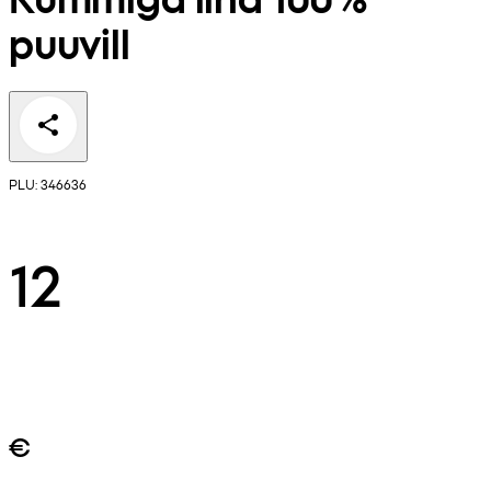
puuvill
PLU: 346636
12
€