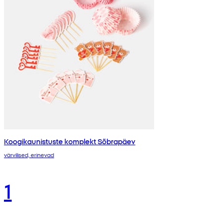
Koogikaunistuste komplekt Sõbrapäev
värvilised, erinevad
1