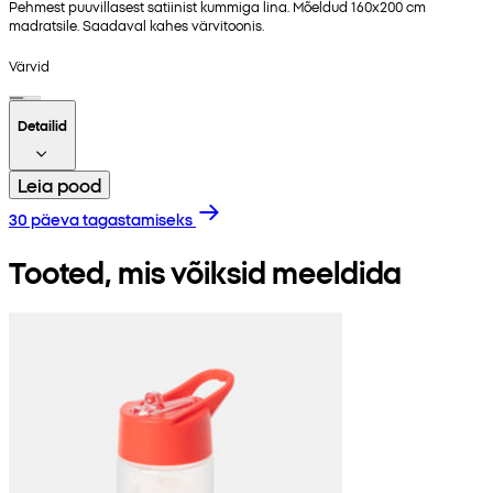
Pehmest puuvillasest satiinist kummiga lina. Mõeldud 160x200 cm
madratsile. Saadaval kahes värvitoonis.
Värvid
Detailid
Leia pood
30 päeva tagastamiseks
Tooted, mis võiksid meeldida