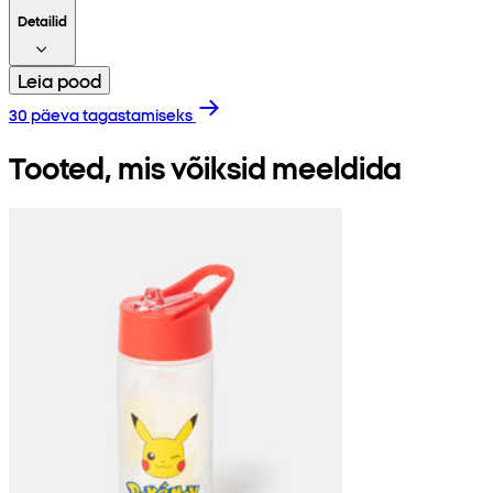
Detailid
Leia pood
30 päeva tagastamiseks
Tooted, mis võiksid meeldida