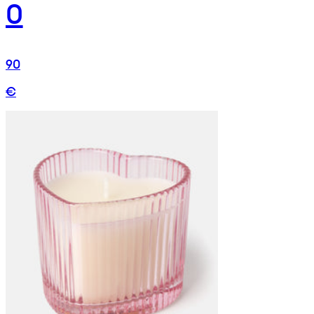
0
90
€