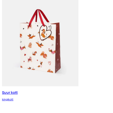
Suur kott
kingikott