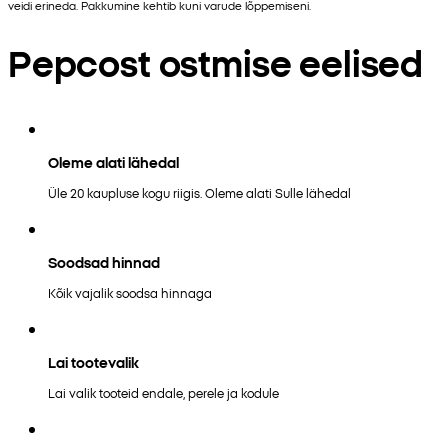
veidi erineda. Pakkumine kehtib kuni varude lõppemiseni.
Pepcost ostmise eelised
Oleme alati lähedal
Üle 20 kaupluse kogu riigis. Oleme alati Sulle lähedal
Soodsad hinnad
Kõik vajalik soodsa hinnaga
Lai tootevalik
Lai valik tooteid endale, perele ja kodule