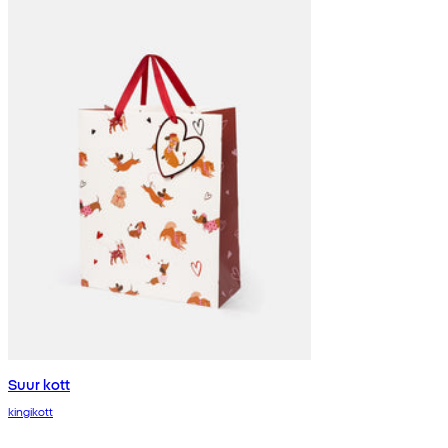
Suur kott
kingikott