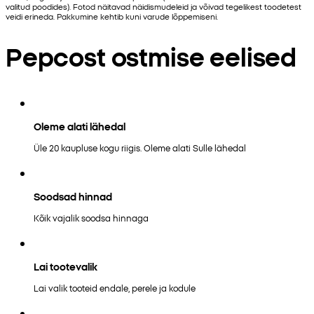
valitud poodides). Fotod näitavad näidismudeleid ja võivad tegelikest toodetest
veidi erineda. Pakkumine kehtib kuni varude lõppemiseni.
Pepcost ostmise eelised
Oleme alati lähedal
Üle 20 kaupluse kogu riigis. Oleme alati Sulle lähedal
Soodsad hinnad
Kõik vajalik soodsa hinnaga
Lai tootevalik
Lai valik tooteid endale, perele ja kodule