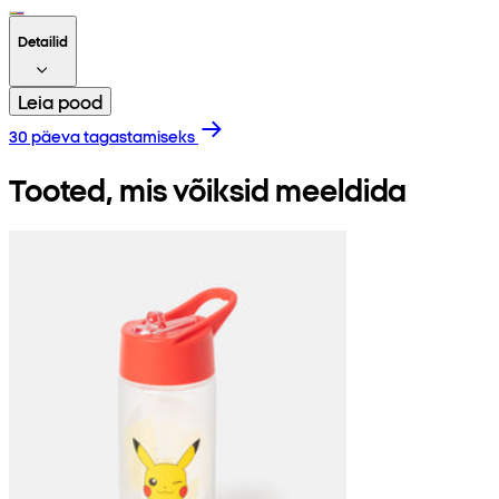
Detailid
Leia pood
30 päeva tagastamiseks
Tooted, mis võiksid meeldida