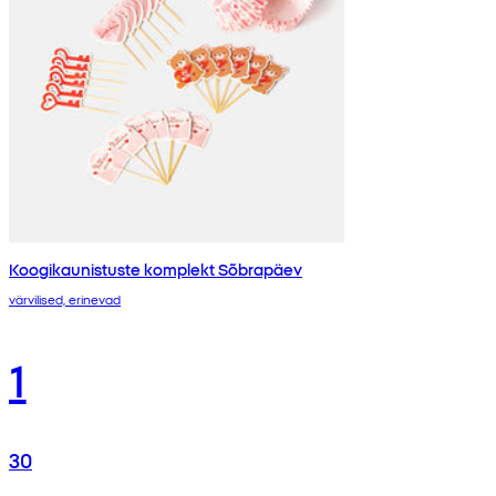
Koogikaunistuste komplekt Sõbrapäev
värvilised, erinevad
1
30