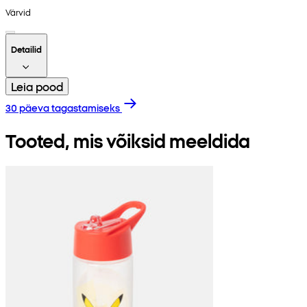
Värvid
Detailid
Leia pood
30 päeva tagastamiseks
Tooted, mis võiksid meeldida