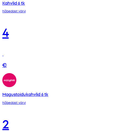
Kahvlid 6 tk
hõbedast värvi
4
€
Magustoidukahvlid 6 tk
hõbedast värvi
2