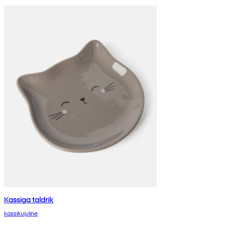
Kassiga taldrik
kassikujuline