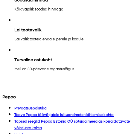
Kõik vajalik soodsa hinnaga
Lai tootevalik
Lai valik tooteid endale, perele ja kodule
Turvaline ostukoht
Meil on 30-päevane tagastusõigus
Pepco
Privaatsuspoliitika
Teave Pepco töövõtjatele isikuandmete töötlemise kohta
Täpsed reeglid Pepco Estonia OÜ sotsiaalmeedias korraldatavate
võistluste kohta