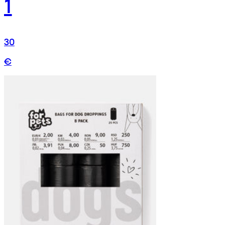
1
30
€