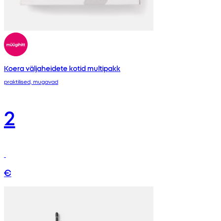
Koera väljaheidete kotid multipakk
praktilised, mugavad
2
€