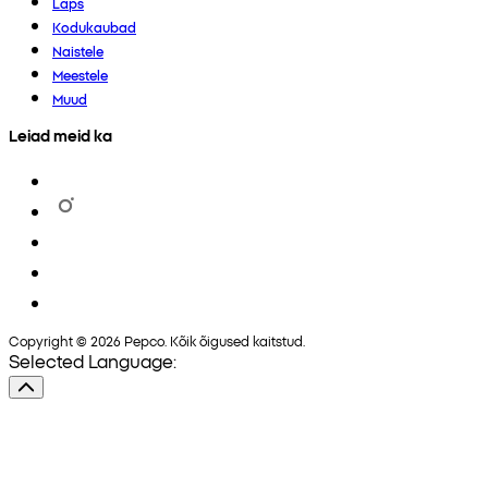
Laps
Kodukaubad
Naistele
Meestele
Muud
Leiad meid ka
Copyright © 2026 Pepco. Kõik õigused kaitstud.
Selected Language: