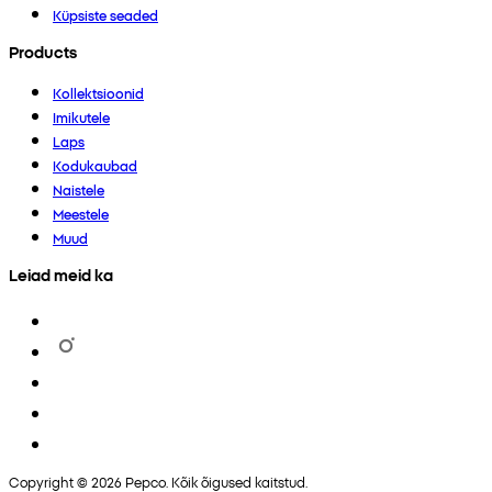
Küpsiste seaded
Products
Kollektsioonid
Imikutele
Laps
Kodukaubad
Naistele
Meestele
Muud
Leiad meid ka
Copyright © 2026 Pepco. Kõik õigused kaitstud.