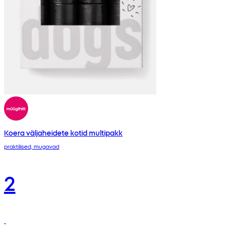
Koera väljaheidete kotid multipakk
praktilised, mugavad
2