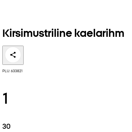
Kirsimustriline kaelarihm
PLU: 633821
1
30