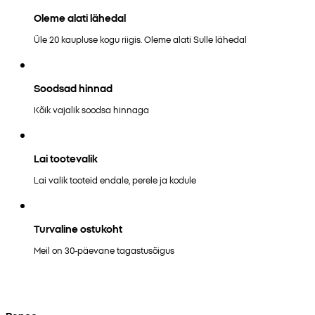
Oleme alati lähedal
Üle 20 kaupluse kogu riigis. Oleme alati Sulle lähedal
Soodsad hinnad
Kõik vajalik soodsa hinnaga
Lai tootevalik
Lai valik tooteid endale, perele ja kodule
Turvaline ostukoht
Meil on 30-päevane tagastusõigus