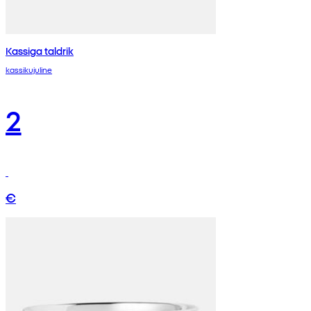
Kassiga taldrik
kassikujuline
2
€