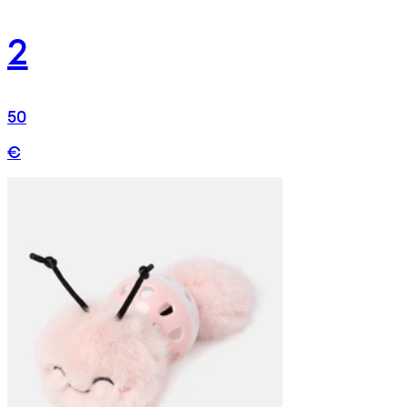
2
50
€