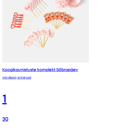
Koogikaunistuste komplekt Sõbrapäev
värvilised, erinevad
1
30