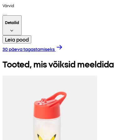
Värvid
Detailid
Leia pood
30 päeva tagastamiseks
Tooted, mis võiksid meeldida