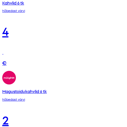
Kahvlid 6 tk
hõbedast värvi
4
€
Magustoidukahvlid 6 tk
hõbedast värvi
2