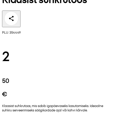
PLU: 354449
2
50
€
Klaasist suhkrutoos, mis sobib igapäevaseks kasutamiseks. Ideaalne
suhkru serveerimiseks söögikordade ajal või kohvi kõrvale.