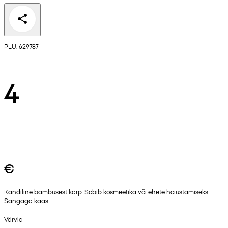
PLU: 629787
4
€
Kandiline bambusest karp. Sobib kosmeetika või ehete hoiustamiseks.
Sangaga kaas.
Värvid