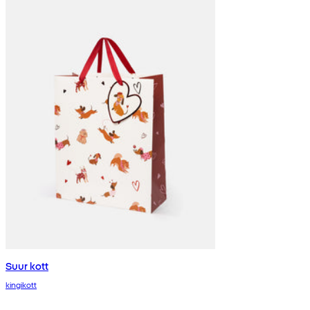
Suur kott
kingikott