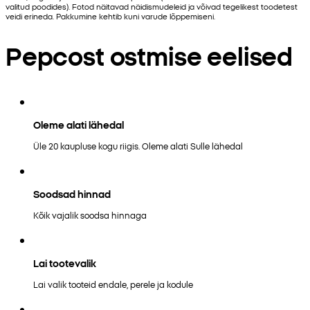
valitud poodides). Fotod näitavad näidismudeleid ja võivad tegelikest toodetest
veidi erineda. Pakkumine kehtib kuni varude lõppemiseni.
Pepcost ostmise eelised
Oleme alati lähedal
Üle 20 kaupluse kogu riigis. Oleme alati Sulle lähedal
Soodsad hinnad
Kõik vajalik soodsa hinnaga
Lai tootevalik
Lai valik tooteid endale, perele ja kodule