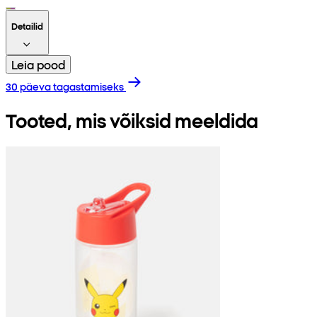
Detailid
Leia pood
30 päeva tagastamiseks
Tooted, mis võiksid meeldida