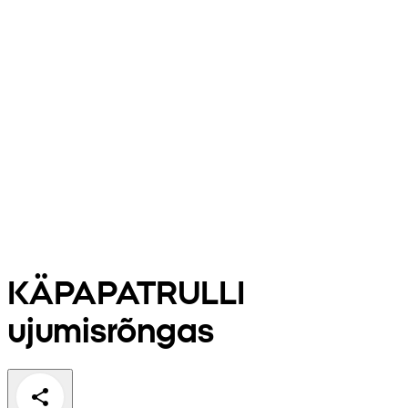
KÄPAPATRULLI
ujumisrõngas