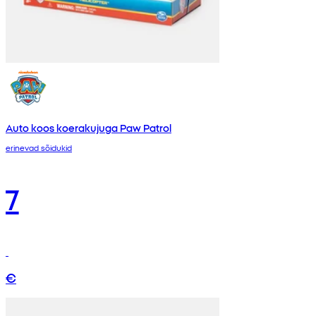
Auto koos koerakujuga Paw Patrol
erinevad sõidukid
7
€