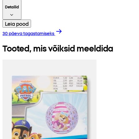
Detailid
Leia pood
30 päeva tagastamiseks
Tooted, mis võiksid meeldida