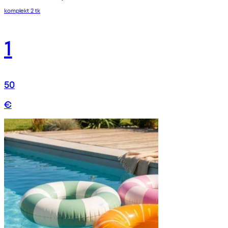
komplekt 2 tk
1
50
€