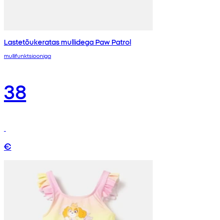
Lastetõukeratas mullidega Paw Patrol
mullifunktsiooniga
38
€