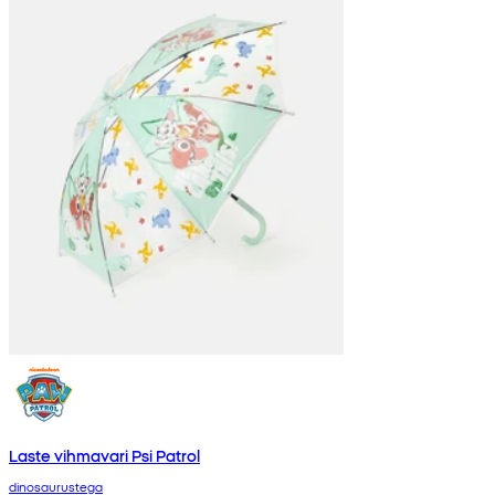
Laste vihmavari Psi Patrol
dinosaurustega