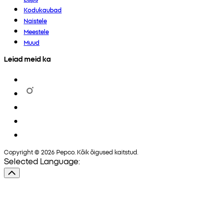
Kodukaubad
Naistele
Meestele
Muud
Leiad meid ka
Copyright © 2026 Pepco. Kõik õigused kaitstud.
Selected Language: