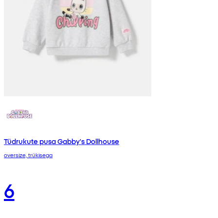
Tüdrukute pusa Gabby's Dollhouse
oversize, trükisega
6