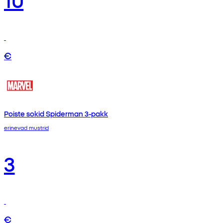
€
Poiste sokid Spiderman 3-pakk
erinevad mustrid
3
€