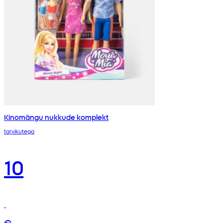
Kinomängu nukkude komplekt
tarvikutega
10
€