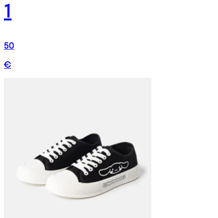
1
50
€