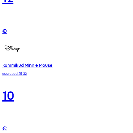
€
Kummikud Minnie Mouse
suurused 25-32
10
€