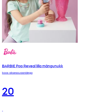
BARBIE Pop Reveal lilla mängunukk
koos aksessuaaridega
20