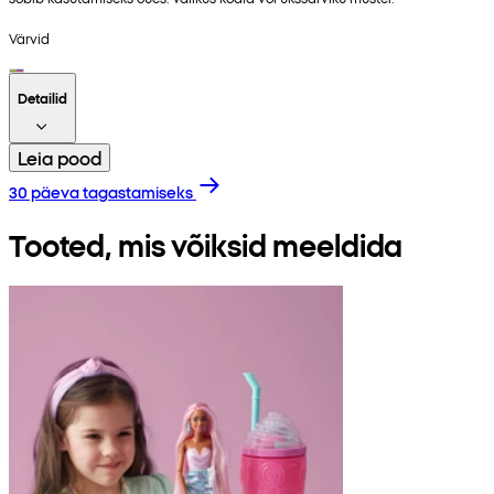
Värvid
Detailid
Leia pood
30 päeva tagastamiseks
Tooted, mis võiksid meeldida