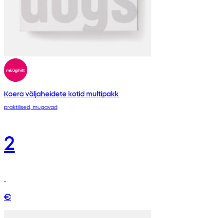
Koera väljaheidete kotid multipakk
praktilised, mugavad
2
€