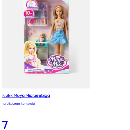
Nukk Moya Mia beebiga
tarvikutega komplekt
7