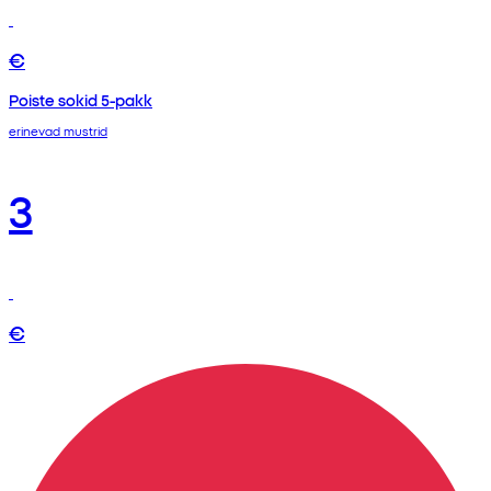
€
Poiste sokid 5-pakk
erinevad mustrid
3
€