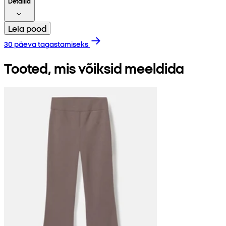
Detailid
Leia pood
30 päeva tagastamiseks
Tooted, mis võiksid meeldida