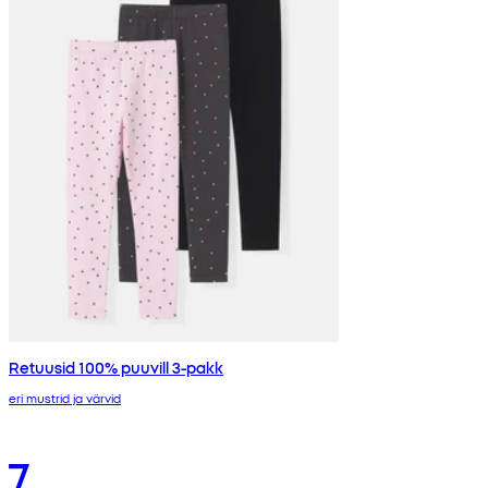
Retuusid 100% puuvill 3-pakk
eri mustrid ja värvid
7