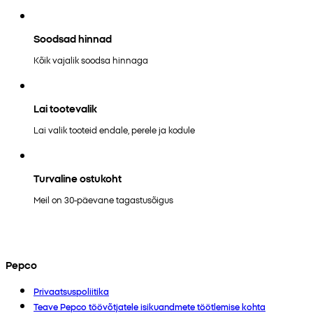
Soodsad hinnad
Kõik vajalik soodsa hinnaga
Lai tootevalik
Lai valik tooteid endale, perele ja kodule
Turvaline ostukoht
Meil on 30-päevane tagastusõigus
Pepco
Privaatsuspoliitika
Teave Pepco töövõtjatele isikuandmete töötlemise kohta