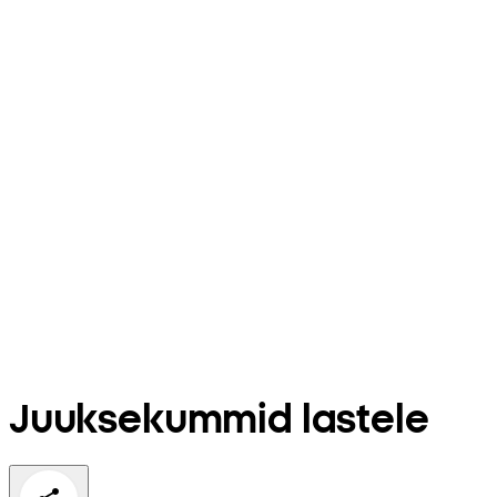
Juuksekummid lastele