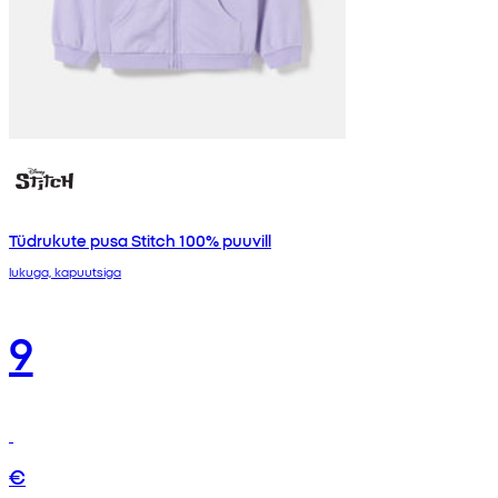
Tüdrukute pusa Stitch 100% puuvill
lukuga, kapuutsiga
9
€