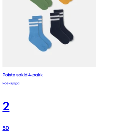
Poiste sokid 4-pakk
koekirjaga
2
50