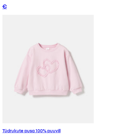
€
Tüdrukute pusa 100% puuvill