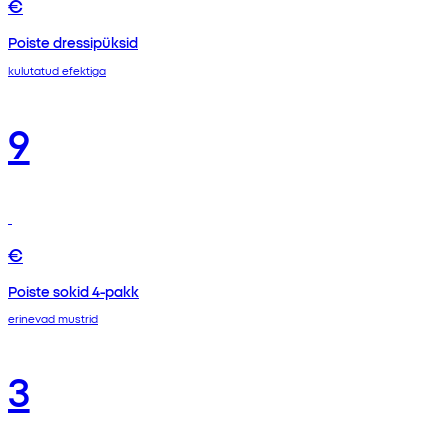
€
Poiste dressipüksid
kulutatud efektiga
9
€
Poiste sokid 4-pakk
erinevad mustrid
3