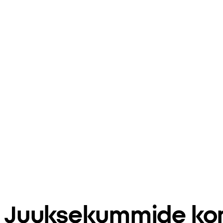
Juuksekummide kom