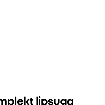
plekt lipsuga