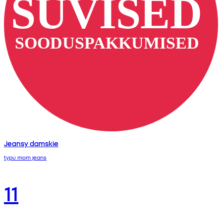
Jeansy damskie
typu mom jeans
11