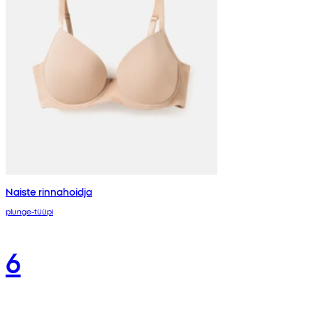
Naiste rinnahoidja
plunge-tüüpi
6