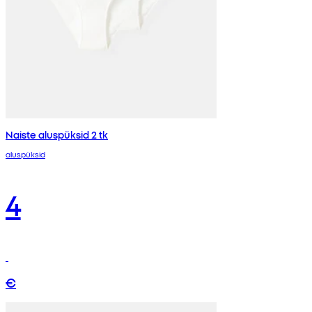
Naiste aluspüksid 2 tk
aluspüksid
4
€