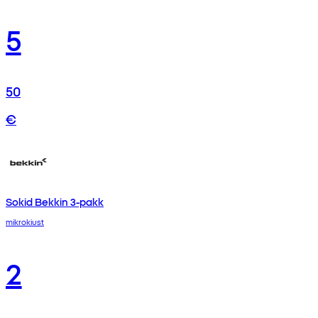
5
50
€
Sokid Bekkin 3-pakk
mikrokiust
2