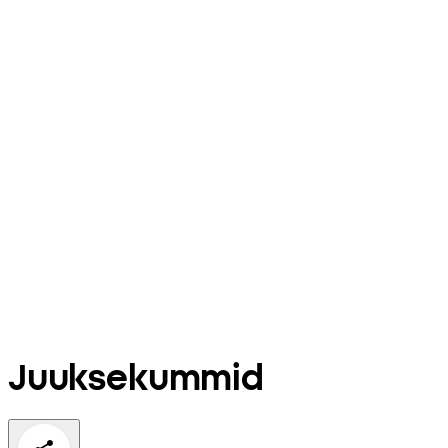
Juuksekummid