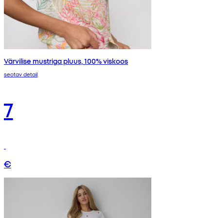
Värvilise mustriga pluus, 100% viskoos
seotav detail
7
€