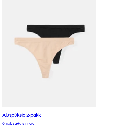
Aluspüksid 2-pakk
õmblusteta stringid