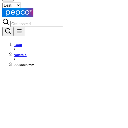
Kodu
/
Naistele
/
Juuksekumm