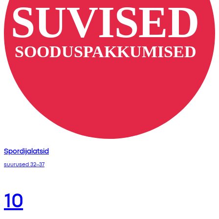
Spordijalatsid
suurused 32–37
10