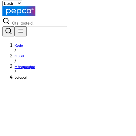
Kodu
/
Muud
/
Mänguasjad
/
Jalgpall