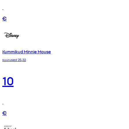
€
Kummikud Minnie Mouse
suurused 25-32
10
€