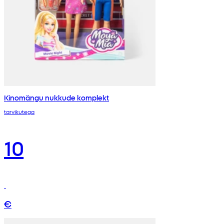
Kinomängu nukkude komplekt
tarvikutega
10
€