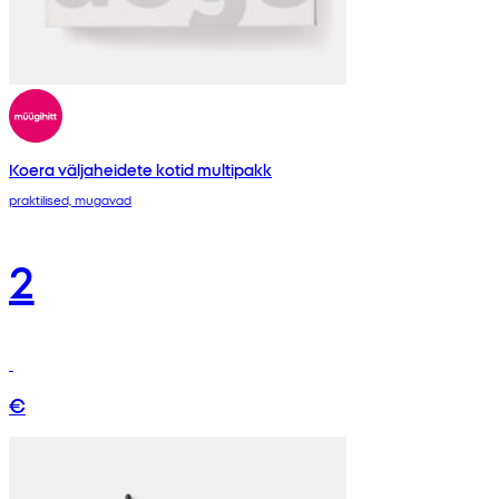
Koera väljaheidete kotid multipakk
praktilised, mugavad
2
€