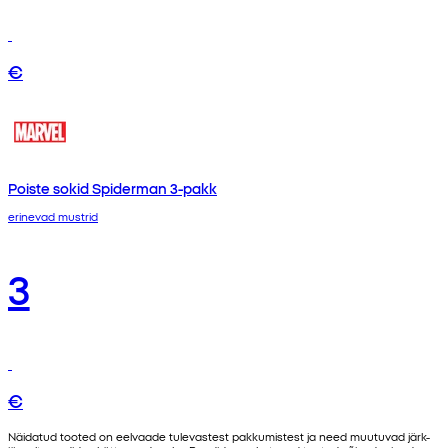
€
Poiste sokid Spiderman 3-pakk
erinevad mustrid
3
€
Näidatud tooted on eelvaade tulevastest pakkumistest ja need muutuvad järk-