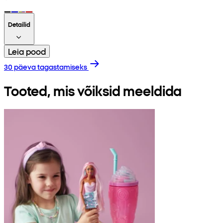
Detailid
Leia pood
30 päeva tagastamiseks
Tooted, mis võiksid meeldida