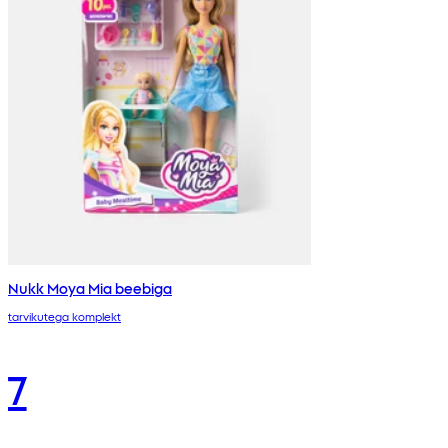
Nukk Moya Mia beebiga
tarvikutega komplekt
7