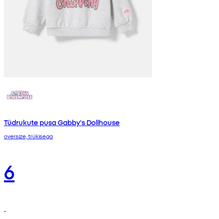
Tüdrukute pusa Gabby's Dollhouse
oversize, trükisega
6