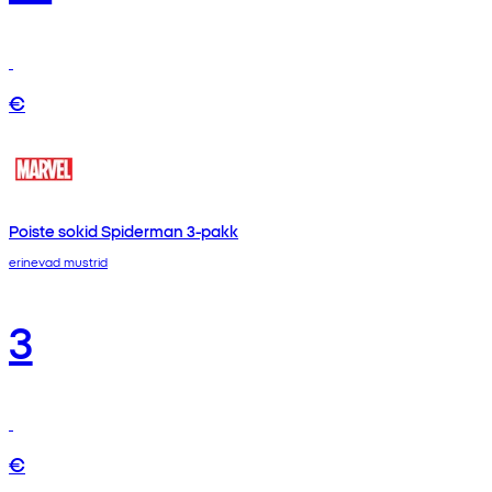
€
Poiste sokid Spiderman 3-pakk
erinevad mustrid
3
€