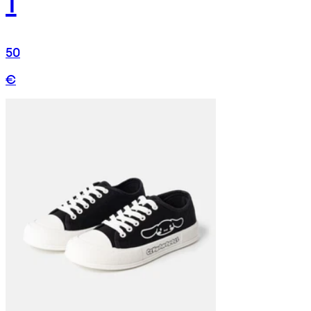
1
50
€