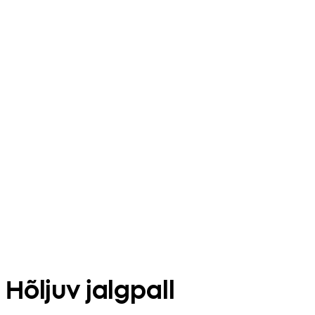
Hõljuv jalgpall