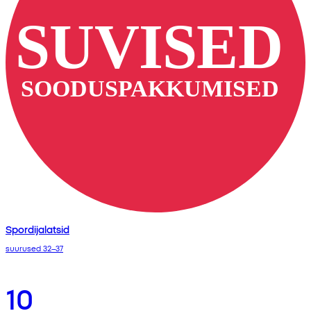
Spordijalatsid
suurused 32–37
10