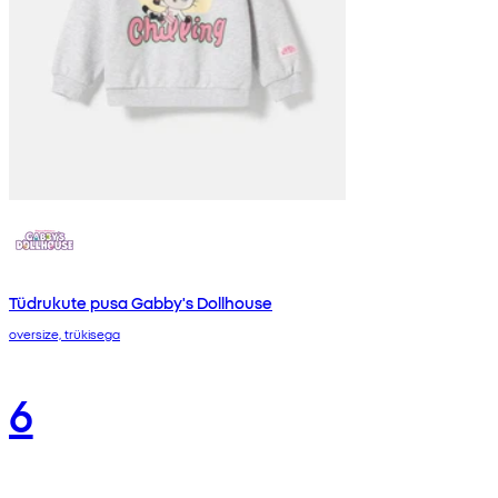
Tüdrukute pusa Gabby's Dollhouse
oversize, trükisega
6