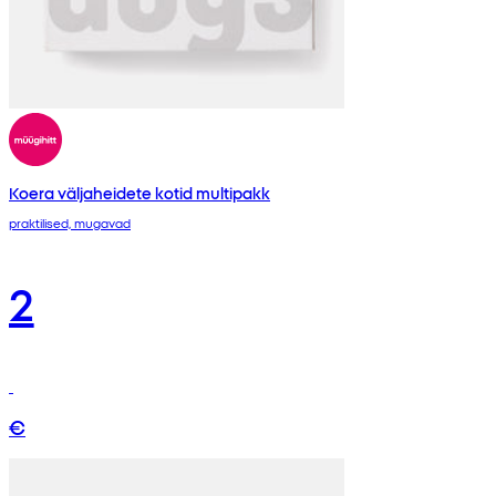
Koera väljaheidete kotid multipakk
praktilised, mugavad
2
€