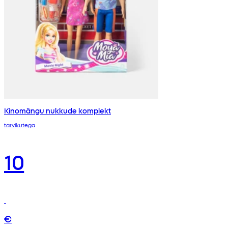
Kinomängu nukkude komplekt
tarvikutega
10
€