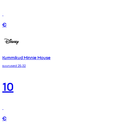
€
Kummikud Minnie Mouse
suurused 25-32
10
€