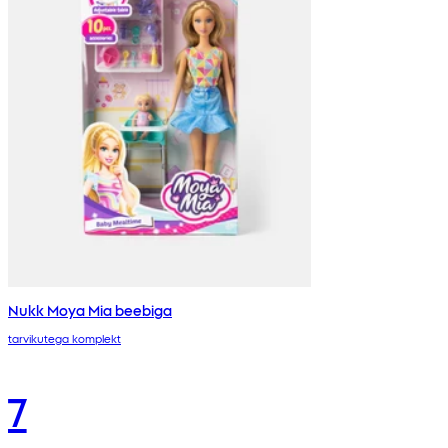
Nukk Moya Mia beebiga
tarvikutega komplekt
7