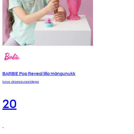
BARBIE Pop Reveal lilla mängunukk
koos aksessuaaridega
20