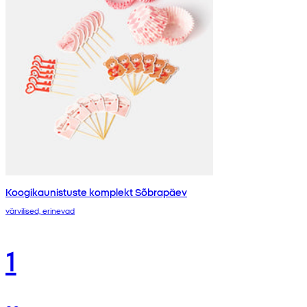
Koogikaunistuste komplekt Sõbrapäev
värvilised, erinevad
1