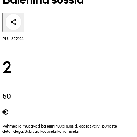
PLU: 627904
2
50
€
Pehmed ja mugavad baleriini tüüpi sussid. Roosat värvi, punaste
detailidega. Sobivad koduseks kandmiseks.