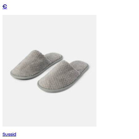
€
Sussid