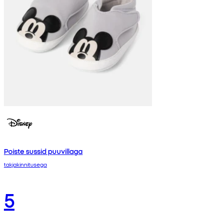
Poiste sussid puuvillaga
takjakinnitusega
5