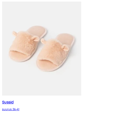
Sussid
suurus 36-41