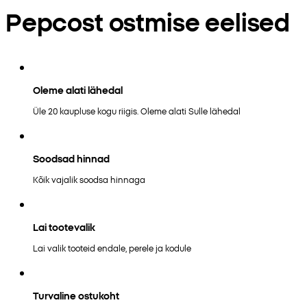
Pepcost ostmise eelised
Oleme alati lähedal
Üle 20 kaupluse kogu riigis. Oleme alati Sulle lähedal
Soodsad hinnad
Kõik vajalik soodsa hinnaga
Lai tootevalik
Lai valik tooteid endale, perele ja kodule
Turvaline ostukoht