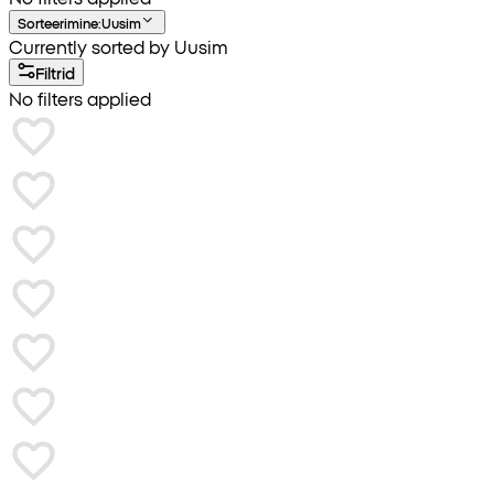
Sorteerimine
:
Uusim
Currently sorted by Uusim
Filtrid
No filters applied