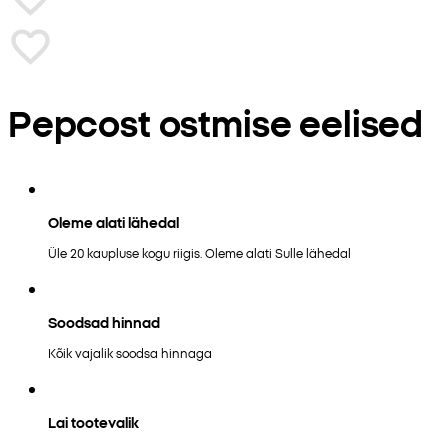
Pepcost ostmise eelised
Oleme alati lähedal
Üle 20 kaupluse kogu riigis. Oleme alati Sulle lähedal
Soodsad hinnad
Kõik vajalik soodsa hinnaga
Lai tootevalik