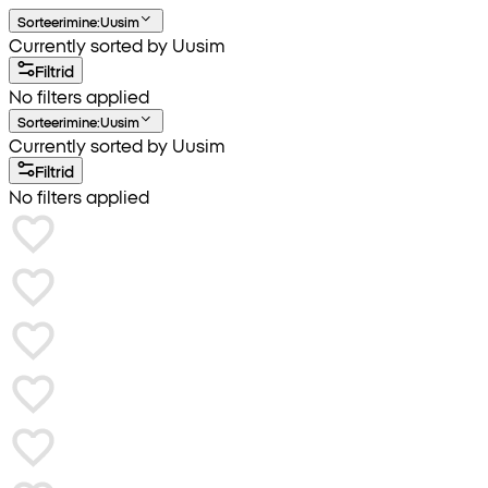
Sorteerimine
:
Uusim
Currently sorted by Uusim
Filtrid
No filters applied
Sorteerimine
:
Uusim
Currently sorted by Uusim
Filtrid
No filters applied