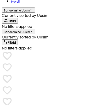
Nuvelli
Sorteerimine
:
Uusim
Currently sorted by Uusim
Filtrid
No filters applied
Sorteerimine
:
Uusim
Currently sorted by Uusim
Filtrid
No filters applied