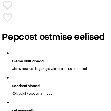
Pepcost ostmise eelised
Oleme alati lähedal
Üle 20 kaupluse kogu riigis. Oleme alati Sulle lähedal
Soodsad hinnad
Kõik vajalik soodsa hinnaga
Lai tootevalik