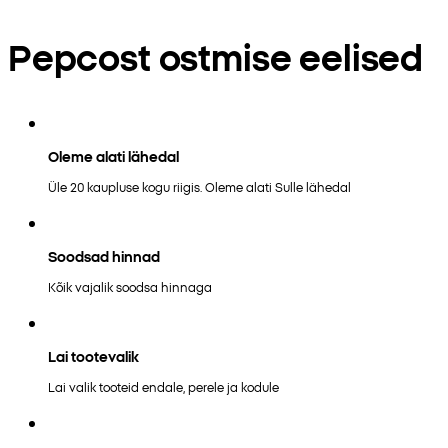
Pepcost ostmise eelised
Oleme alati lähedal
Üle 20 kaupluse kogu riigis. Oleme alati Sulle lähedal
Soodsad hinnad
Kõik vajalik soodsa hinnaga
Lai tootevalik
Lai valik tooteid endale, perele ja kodule