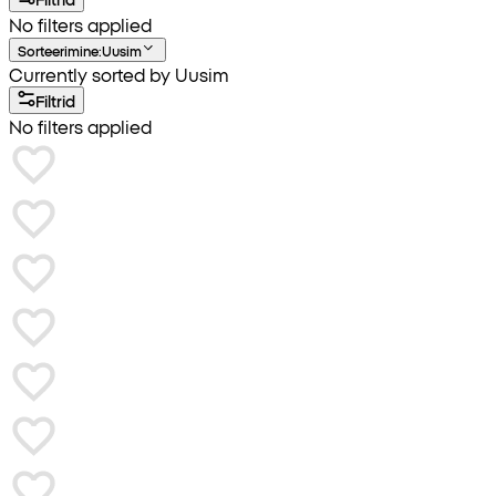
No filters applied
Sorteerimine
:
Uusim
Currently sorted by Uusim
Filtrid
No filters applied