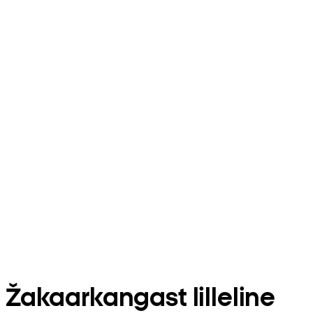
Žakaarkangast lilleline