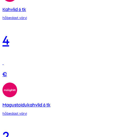
Kahvlid 6 tk
hõbedast värvi
4
€
Magustoidukahvlid 6 tk
hõbedast värvi
2