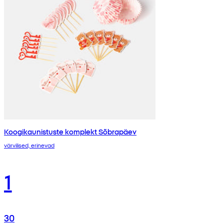
Koogikaunistuste komplekt Sõbrapäev
värvilised, erinevad
1
30