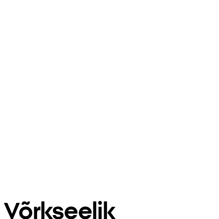
Võrkseelik