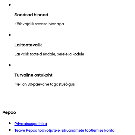
Soodsad hinnad
Kõik vajalik soodsa hinnaga
Lai tootevalik
Lai valik tooteid endale, perele ja kodule
Turvaline ostukoht
Meil on 30-päevane tagastusõigus
Pepco
Privaatsuspoliitika
Teave Pepco töövõtjatele isikuandmete töötlemise kohta