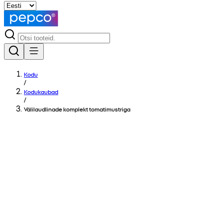
Kodu
/
Kodukaubad
/
Välilaudlinade komplekt tomatimustriga