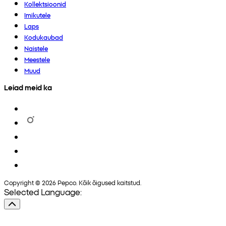
Kollektsioonid
Imikutele
Laps
Kodukaubad
Naistele
Meestele
Muud
Leiad meid ka
Copyright © 2026 Pepco. Kõik õigused kaitstud.
Selected Language: