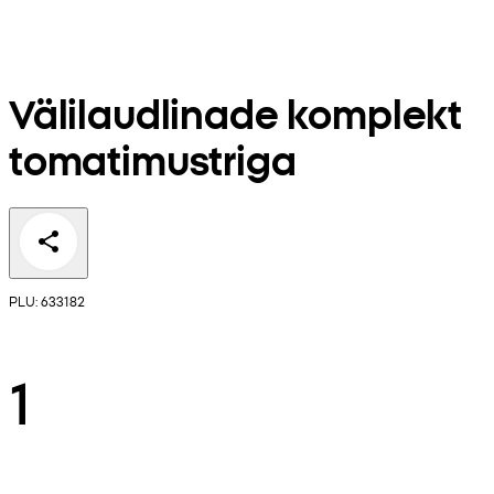
Välilaudlinade komplekt
tomatimustriga
PLU: 633182
1