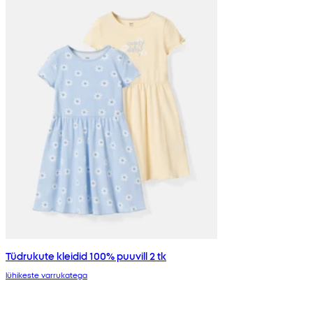
Tüdrukute kleidid 100% puuvill 2 tk
lühikeste varrukatega