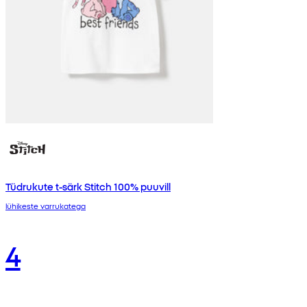
Tüdrukute t-särk Stitch 100% puuvill
lühikeste varrukatega
4