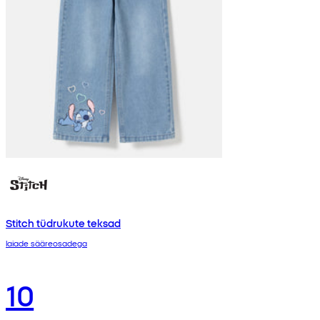
Stitch tüdrukute teksad
laiade sääreosadega
10