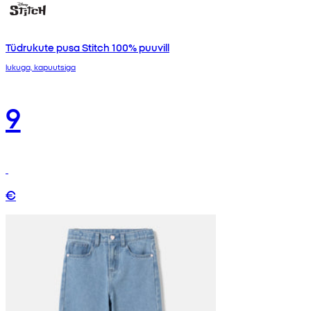
Tüdrukute pusa Stitch 100% puuvill
lukuga, kapuutsiga
9
€