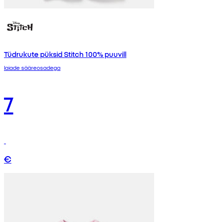
Tüdrukute püksid Stitch 100% puuvill
laiade sääreosadega
7
€