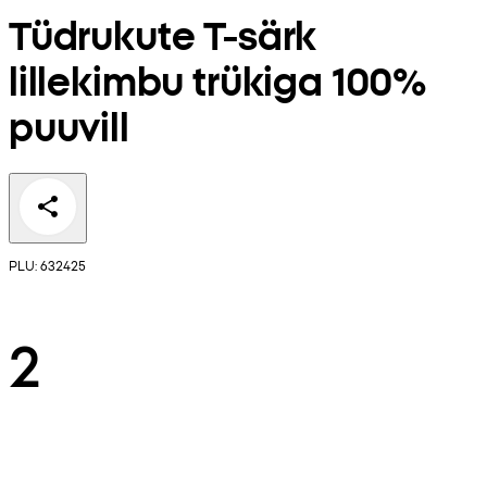
Tüdrukute T-särk
lillekimbu trükiga 100%
puuvill
PLU: 632425
2