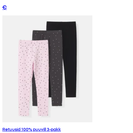
€
Retuusid 100% puuvill 3-pakk