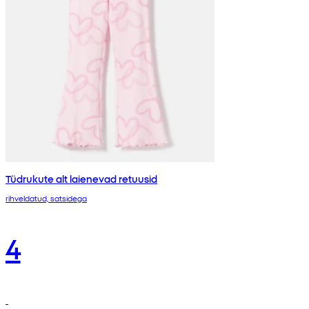
Tüdrukute alt laienevad retuusid
rihveldatud, satsidega
4