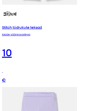
Stitch tüdrukute teksad
laiade sääreosadega
10
€