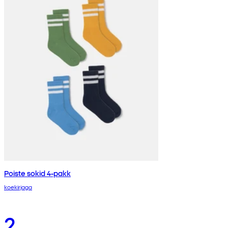
Poiste sokid 4-pakk
koekirjaga
2