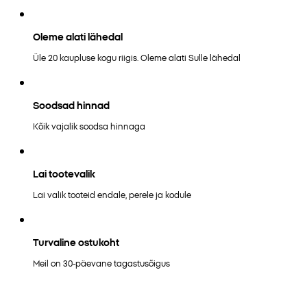
Oleme alati lähedal
Üle 20 kaupluse kogu riigis. Oleme alati Sulle lähedal
Soodsad hinnad
Kõik vajalik soodsa hinnaga
Lai tootevalik
Lai valik tooteid endale, perele ja kodule
Turvaline ostukoht
Meil on 30-päevane tagastusõigus