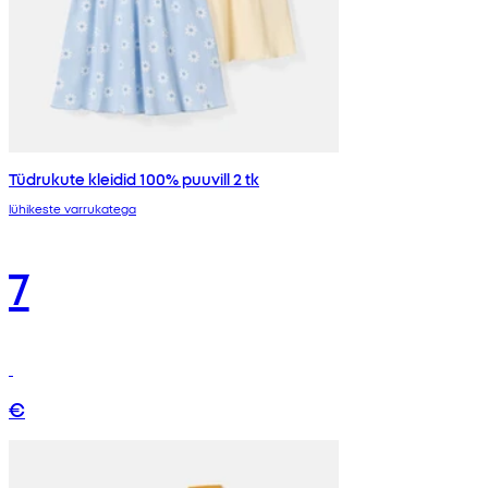
Tüdrukute kleidid 100% puuvill 2 tk
lühikeste varrukatega
7
€