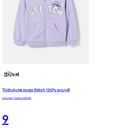
Tüdrukute pusa Stitch 100% puuvill
lukuga, kapuutsiga
9