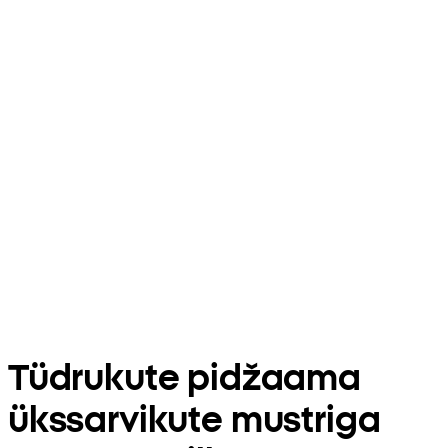
Tüdrukute pidžaama
ükssarvikute mustriga