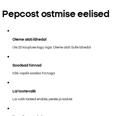
Pepcost ostmise eelised
Oleme alati lähedal
Üle 20 kaupluse kogu riigis. Oleme alati Sulle lähedal
Soodsad hinnad
Kõik vajalik soodsa hinnaga
Lai tootevalik
Lai valik tooteid endale, perele ja kodule