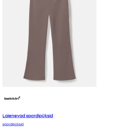
Laienevad spordipüksid
spordipüksid