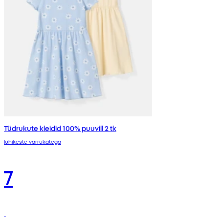
Tüdrukute kleidid 100% puuvill 2 tk
lühikeste varrukatega
7