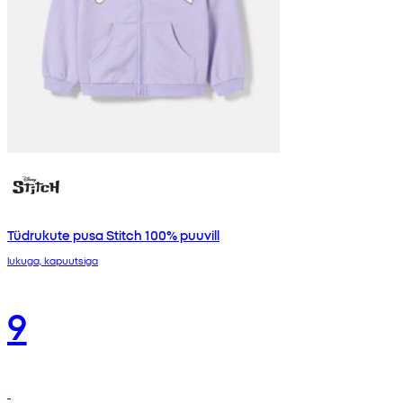
Tüdrukute pusa Stitch 100% puuvill
lukuga, kapuutsiga
9