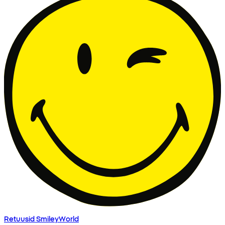
Retuusid SmileyWorld