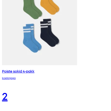
Poiste sokid 4-pakk
koekirjaga
2