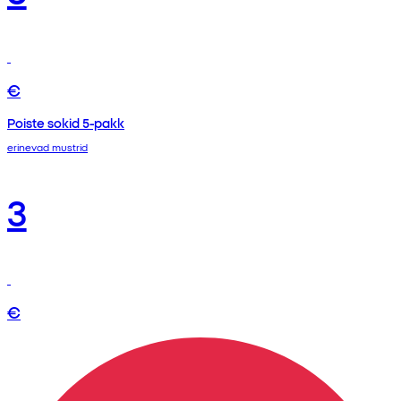
€
Poiste sokid 5-pakk
erinevad mustrid
3
€