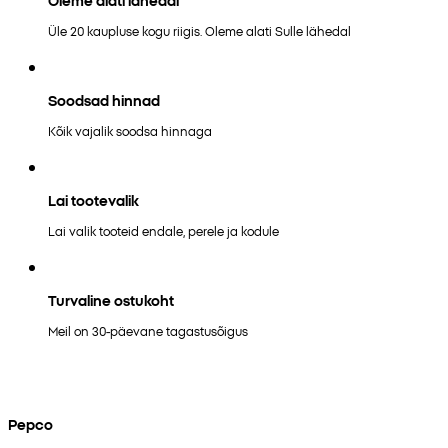
Üle 20 kaupluse kogu riigis. Oleme alati Sulle lähedal
Soodsad hinnad
Kõik vajalik soodsa hinnaga
Lai tootevalik
Lai valik tooteid endale, perele ja kodule
Turvaline ostukoht
Meil on 30-päevane tagastusõigus
Pepco