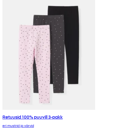
Retuusid 100% puuvill 3-pakk
eri mustrid ja värvid