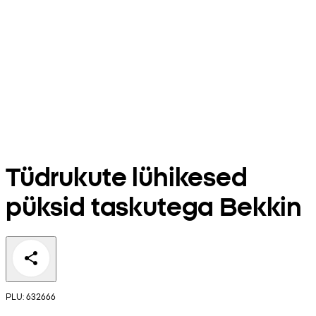
Tüdrukute lühikesed
püksid taskutega Bekkin
PLU: 632666