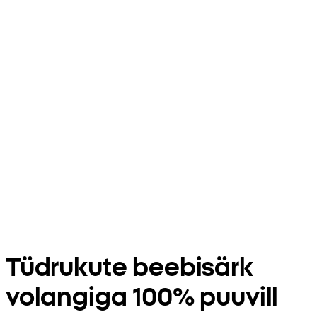
Tüdrukute beebisärk
volangiga 100% puuvill