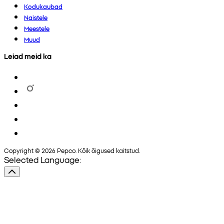
Kodukaubad
Naistele
Meestele
Muud
Leiad meid ka
Copyright © 2026 Pepco. Kõik õigused kaitstud.
Selected Language: