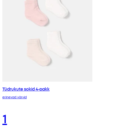
Tüdrukute sokid 4-pakk
erinevad värvid
1