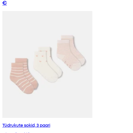
€
Tüdrukute sokid, 3 paari