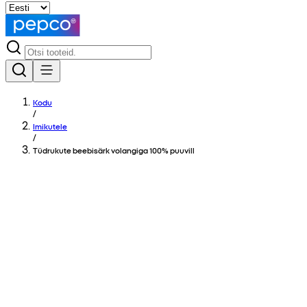
Kodu
/
Imikutele
/
Tüdrukute beebisärk volangiga 100% puuvill