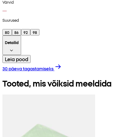
Värvid
Suurused
80
86
92
98
Detailid
Leia pood
30 päeva tagastamiseks
Tooted, mis võiksid meeldida