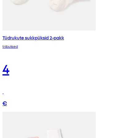
Tüdrukute sukkpüksid 2-pakk
triibulised
4
€