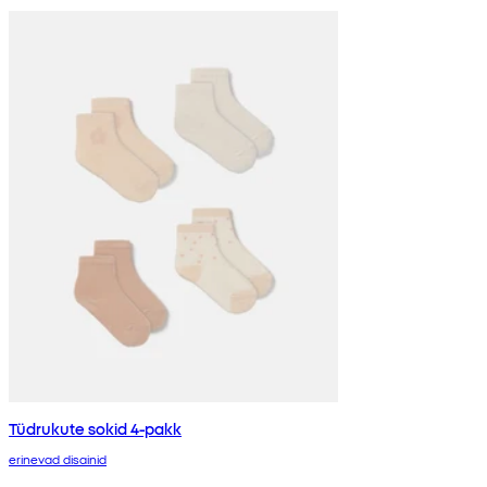
Tüdrukute sokid 4-pakk
erinevad disainid