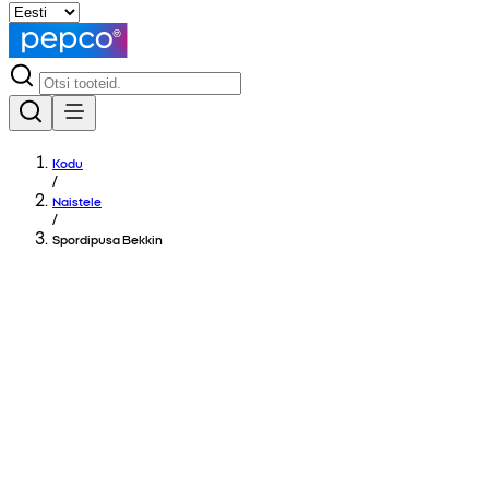
Kodu
/
Naistele
/
Spordipusa Bekkin