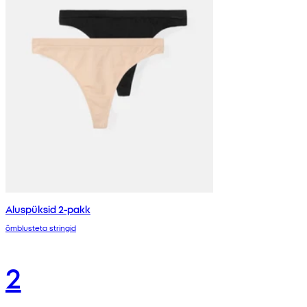
Aluspüksid 2-pakk
õmblusteta stringid
2