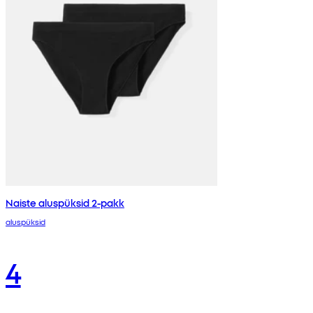
Naiste aluspüksid 2-pakk
aluspüksid
4