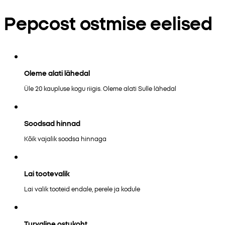
Pepcost ostmise eelised
Oleme alati lähedal
Üle 20 kaupluse kogu riigis. Oleme alati Sulle lähedal
Soodsad hinnad
Kõik vajalik soodsa hinnaga
Lai tootevalik
Lai valik tooteid endale, perele ja kodule
Turvaline ostukoht