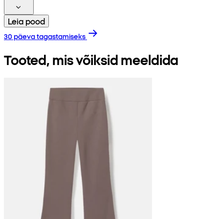
Leia pood
30 päeva tagastamiseks
Tooted, mis võiksid meeldida