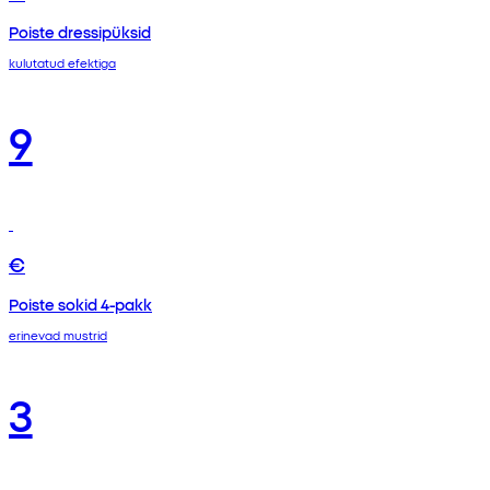
Poiste dressipüksid
kulutatud efektiga
9
€
Poiste sokid 4-pakk
erinevad mustrid
3