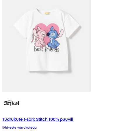
Tüdrukute t-särk Stitch 100% puuvill
lühikeste varrukatega