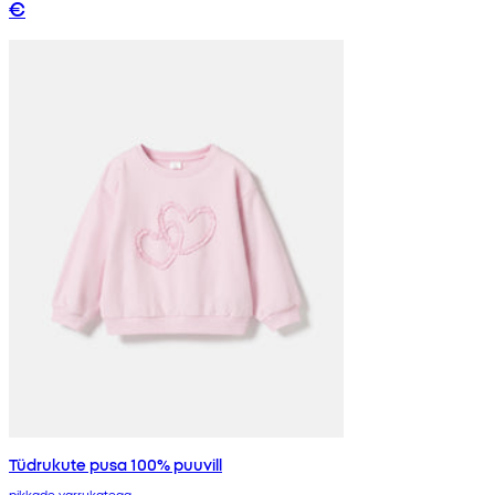
€
Tüdrukute pusa 100% puuvill
pikkade varrukatega