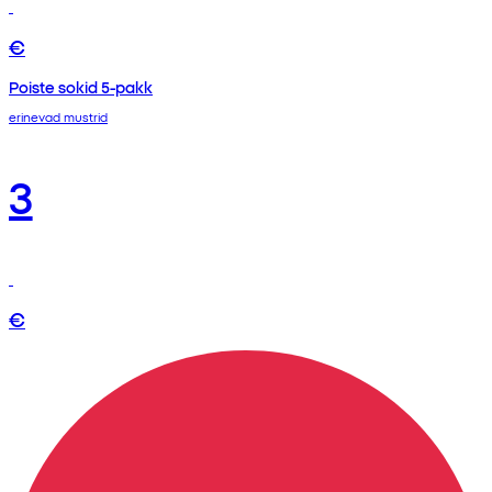
€
Poiste sokid 5-pakk
erinevad mustrid
3
€