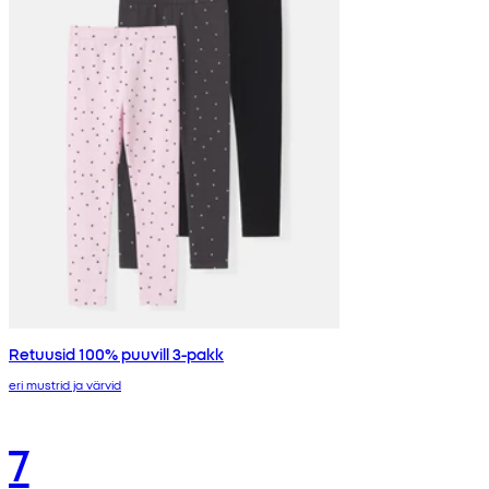
Retuusid 100% puuvill 3-pakk
eri mustrid ja värvid
7