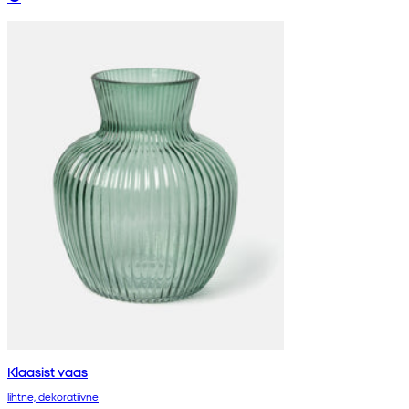
Klaasist vaas
lihtne, dekoratiivne