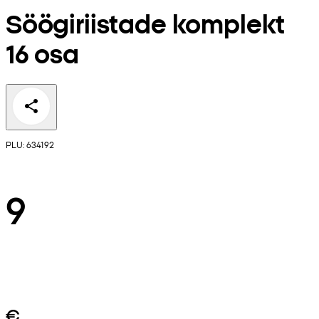
Söögiriistade komplekt
16 osa
PLU: 634192
9
€