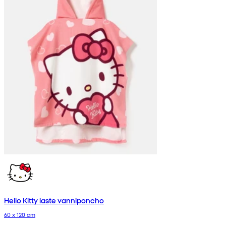
Hello Kitty laste vanniponcho
60 x 120 cm