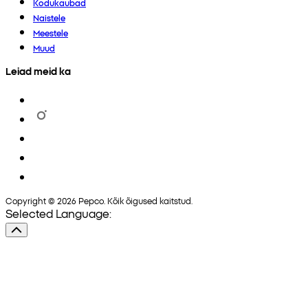
Kodukaubad
Naistele
Meestele
Muud
Leiad meid ka
Copyright © 2026 Pepco. Kõik õigused kaitstud.
Selected Language: