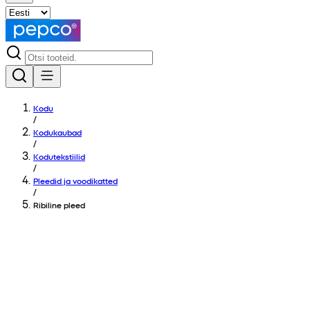
Kodu
/
Kodukaubad
/
Kodutekstiilid
/
Pleedid ja voodikatted
/
Ribiline pleed