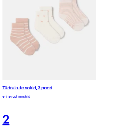
Tüdrukute sokid, 3 paari
erinevad mustrid
2