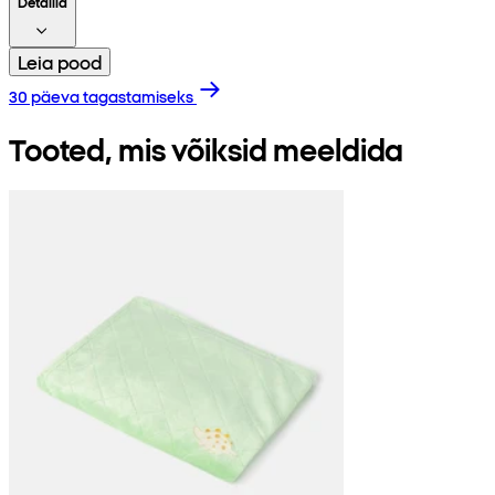
Detailid
Leia pood
30 päeva tagastamiseks
Tooted, mis võiksid meeldida