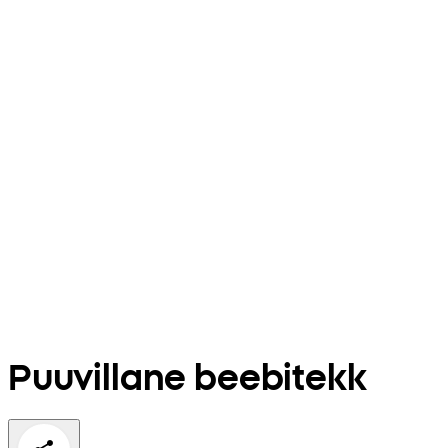
Puuvillane beebitekk