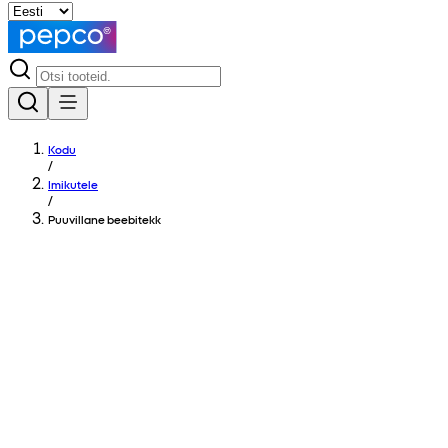
Kodu
/
Imikutele
/
Puuvillane beebitekk