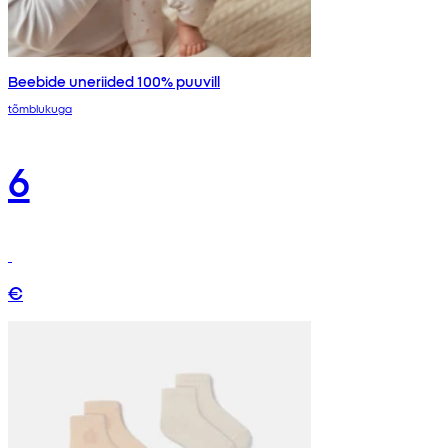
Beebide uneriided 100% puuvill
tõmblukuga
6
€