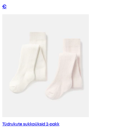
€
Tüdrukute sukkpüksid 2-pakk