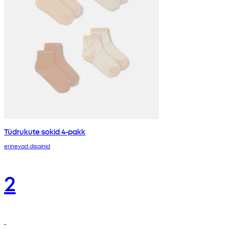
Tüdrukute sokid 4-pakk
erinevad disainid
2