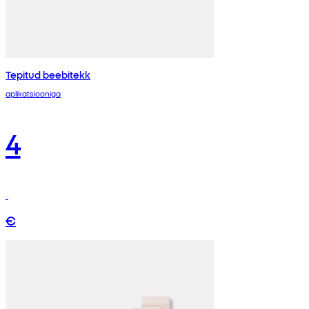
Tepitud beebitekk
aplikatsiooniga
4
€