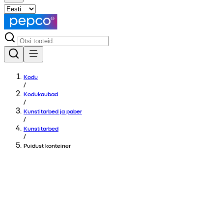
Kodu
/
Kodukaubad
/
Kunstitarbed ja paber
/
Kunstitarbed
/
Puidust konteiner