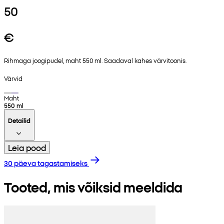
50
€
Rihmaga joogipudel, maht 550 ml. Saadaval kahes värvitoonis.
Värvid
Maht
550 ml
Detailid
Leia pood
30 päeva tagastamiseks
Tooted, mis võiksid meeldida