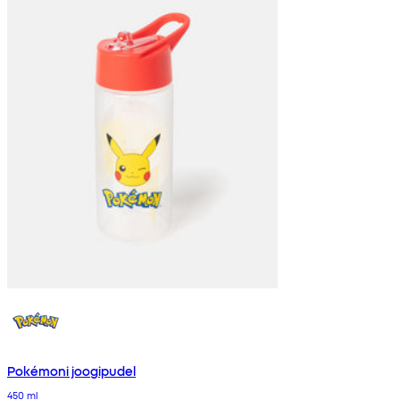
Pokémoni joogipudel
450 ml