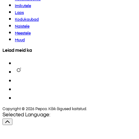
Imikutele
Laps
Kodukaubad
Naistele
Meestele
Muud
Leiad meid ka
Copyright © 2026 Pepco. Kõik õigused kaitstud.
Selected Language: