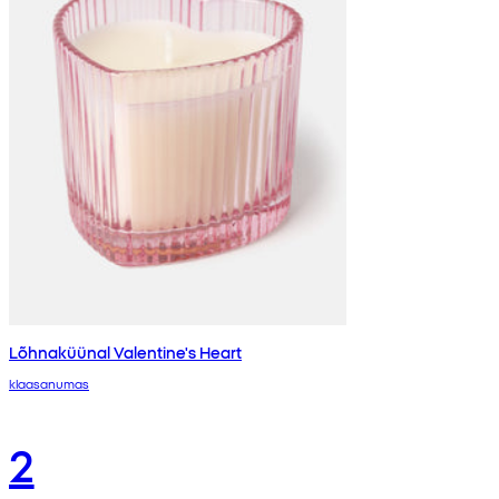
Lõhnaküünal Valentine's Heart
klaasanumas
2