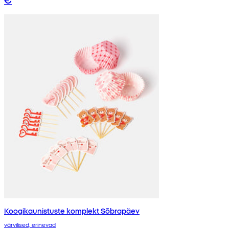
Koogikaunistuste komplekt Sõbrapäev
värvilised, erinevad