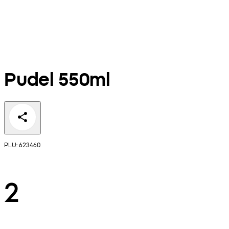
Pudel 550ml
PLU: 623460
2