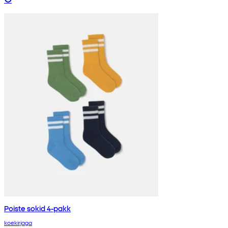
Poiste sokid 4-pakk
koekirjaga