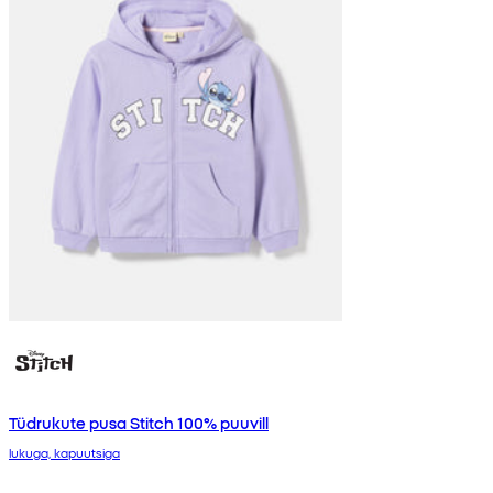
Tüdrukute pusa Stitch 100% puuvill
lukuga, kapuutsiga