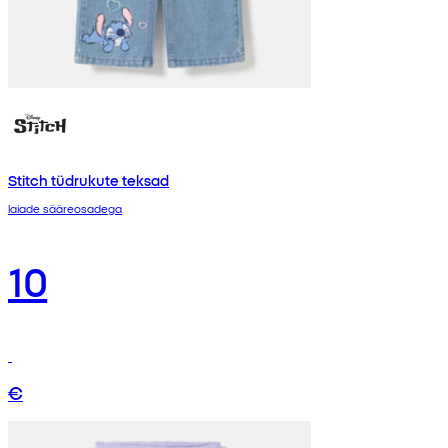
Stitch tüdrukute teksad
laiade sääreosadega
10
€