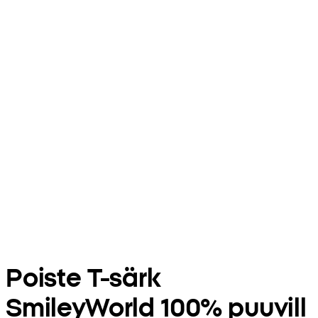
Poiste T-särk
SmileyWorld 100% puuvill