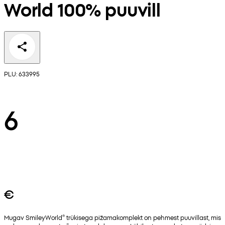
World 100% puuvill
PLU: 633995
6
€
Mugav SmileyWorld® trükisega pižamakomplekt on pehmest puuvillast, mis