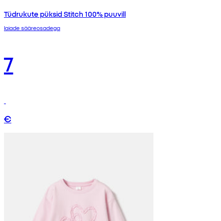
Tüdrukute püksid Stitch 100% puuvill
laiade sääreosadega
7
€