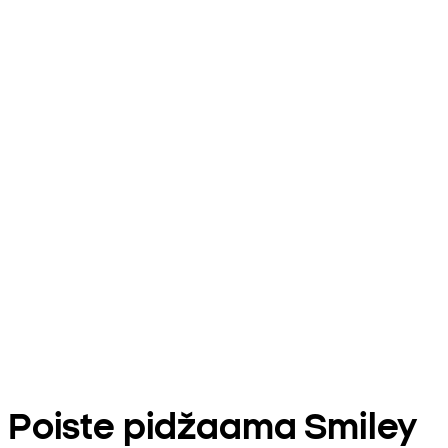
Poiste pidžaama Smiley