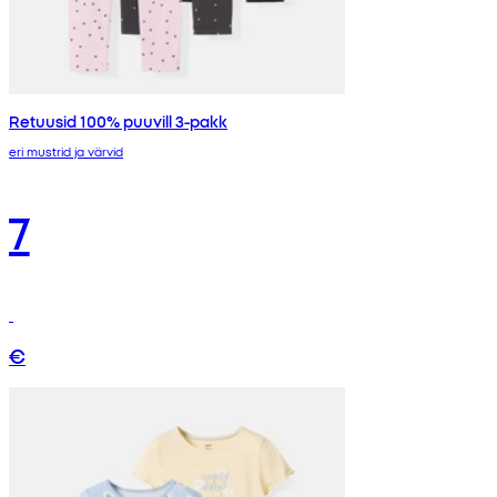
Retuusid 100% puuvill 3-pakk
eri mustrid ja värvid
7
€