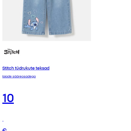
Stitch tüdrukute teksad
laiade sääreosadega
10
€