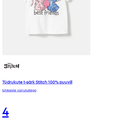
Tüdrukute t-särk Stitch 100% puuvill
lühikeste varrukatega
4