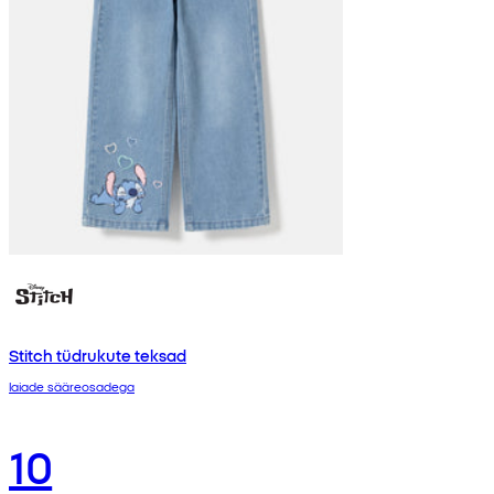
Stitch tüdrukute teksad
laiade sääreosadega
10