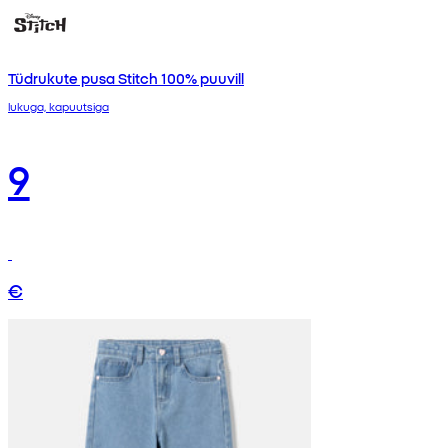
Tüdrukute pusa Stitch 100% puuvill
lukuga, kapuutsiga
9
€