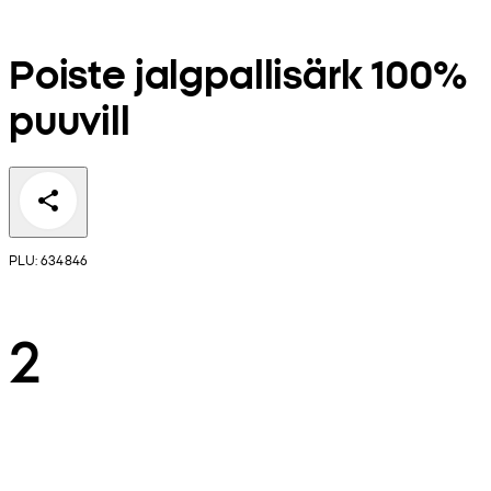
Poiste jalgpallisärk 100%
puuvill
PLU: 634846
2