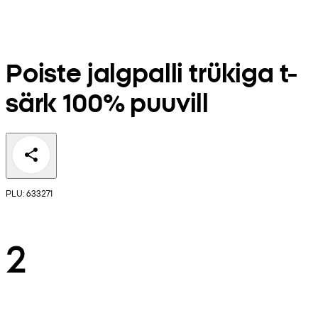
Poiste jalgpalli trükiga t-
särk 100% puuvill
PLU: 633271
2