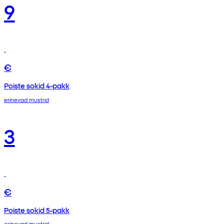
9
€
Poiste sokid 4-pakk
erinevad mustrid
3
€
Poiste sokid 5-pakk
erinevad mustrid