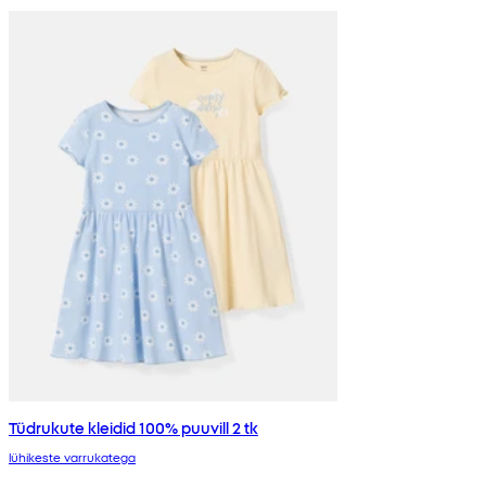
Tüdrukute kleidid 100% puuvill 2 tk
lühikeste varrukatega