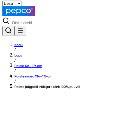
Kodu
/
Laps
/
Poisid 134 - 176 cm
/
Poiste riided 134 - 176 cm
/
Poiste jalgpalli trükiga t-särk 100% puuvill