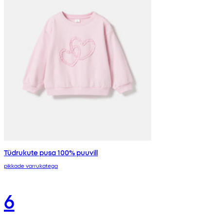
Tüdrukute pusa 100% puuvill
pikkade varrukatega
6