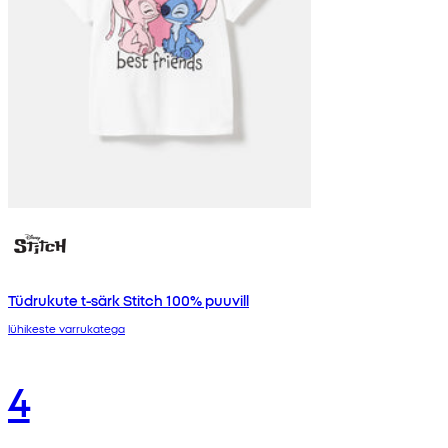
Tüdrukute t-särk Stitch 100% puuvill
lühikeste varrukatega
4