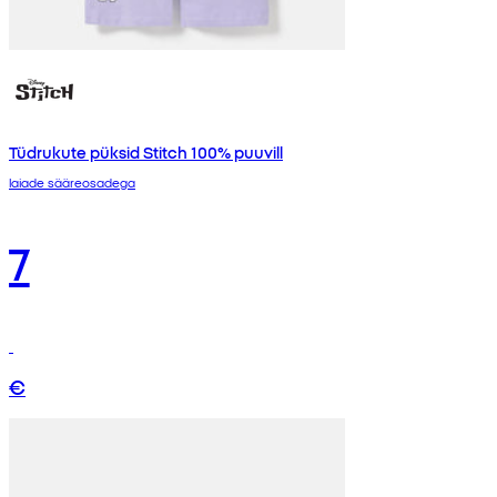
Tüdrukute püksid Stitch 100% puuvill
laiade sääreosadega
7
€