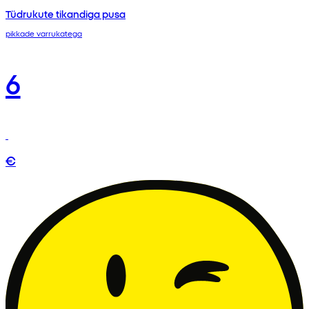
Tüdrukute tikandiga pusa
pikkade varrukatega
6
€