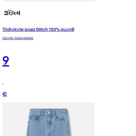
Tüdrukute pusa Stitch 100% puuvill
lukuga, kapuutsiga
9
€