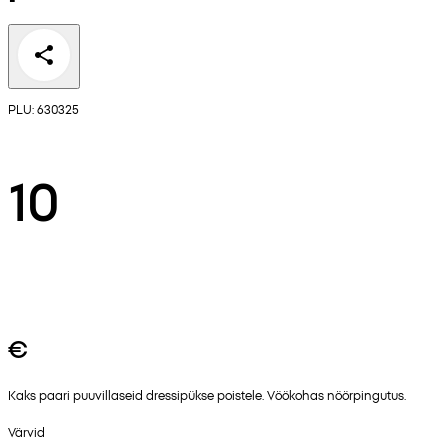
PLU: 630325
10
€
Kaks paari puuvillaseid dressipükse poistele. Vöökohas nöörpingutus.
Värvid