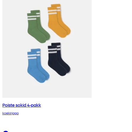
Poiste sokid 4-pakk
koekirjaga