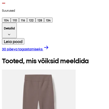
Suurused
104
110
116
122
128
134
Detailid
Leia pood
30 päeva tagastamiseks
Tooted, mis võiksid meeldida