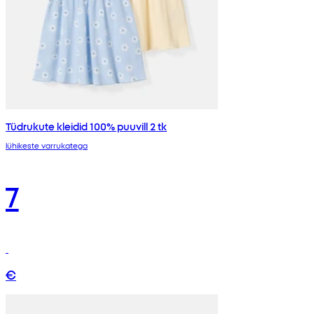
Tüdrukute kleidid 100% puuvill 2 tk
lühikeste varrukatega
7
€