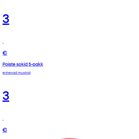
3
€
Poiste sokid 5-pakk
erinevad mustrid
3
€