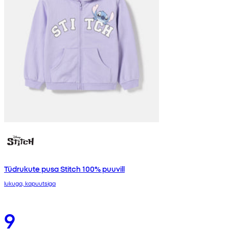
Tüdrukute pusa Stitch 100% puuvill
lukuga, kapuutsiga
9