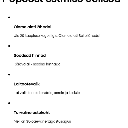
Oleme alati lähedal
Üle 20 kaupluse kogu riigis. Oleme alati Sulle lähedal
Soodsad hinnad
Kõik vajalik soodsa hinnaga
Lai tootevalik
Lai valik tooteid endale, perele ja kodule
Turvaline ostukoht
Meil on 30-päevane tagastusõigus