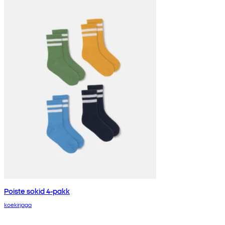
Poiste sokid 4-pakk
koekirjaga