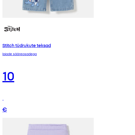
Stitch tüdrukute teksad
laiade sääreosadega
10
€