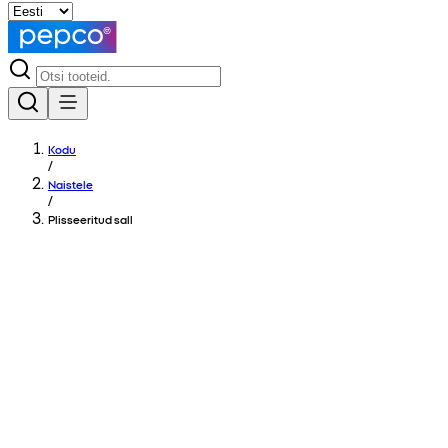
Kodu
/
Naistele
/
Plisseeritud sall