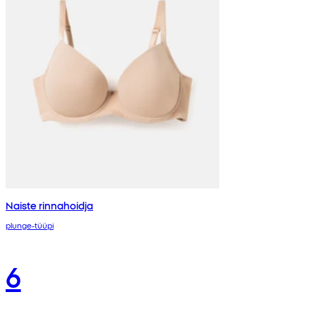
Naiste rinnahoidja
plunge-tüüpi
6