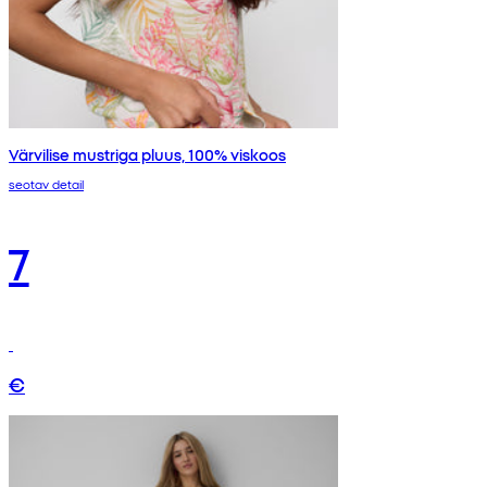
Värvilise mustriga pluus, 100% viskoos
seotav detail
7
€