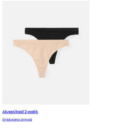
Aluspüksid 2-pakk
õmblusteta stringid