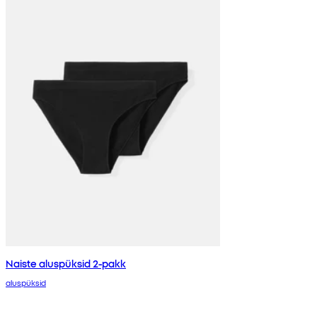
Naiste aluspüksid 2-pakk
aluspüksid