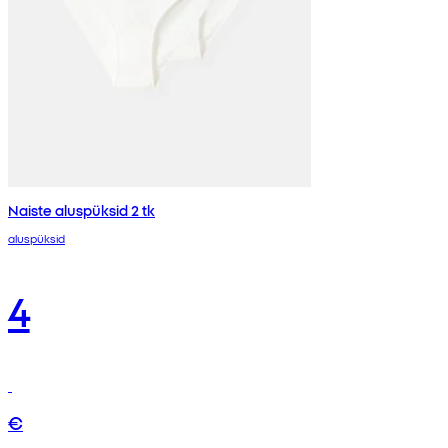
Naiste aluspüksid 2 tk
aluspüksid
4
€