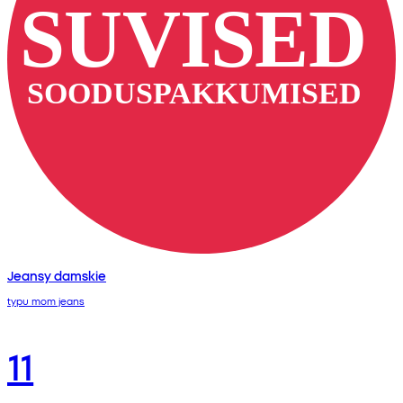
Jeansy damskie
typu mom jeans
11