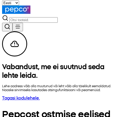
Vabandust, me ei suutnud seda
lehte leida.
Lehe aadress võib olla muutunud või leht võib olla täielikult eemaldatud.
Naaske sirvimiseks kasutades otsingufunktsiooni või peamenüüd.
Tagasi kodulehele.
Pepcost ostmise eelised