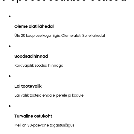
Oleme alati lähedal
Üle 20 kaupluse kogu riigis. Oleme alati Sulle lähedal
Soodsad hinnad
Kõik vajalik soodsa hinnaga
Lai tootevalik
Lai valik tooteid endale, perele ja kodule
Turvaline ostukoht
Meil on 30-päevane tagastusõigus