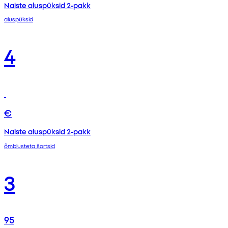
Naiste aluspüksid 2-pakk
aluspüksid
4
€
Naiste aluspüksid 2-pakk
õmblusteta šortsid
3
95