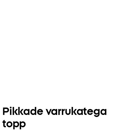
Pikkade varrukatega
topp