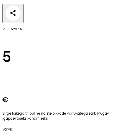
PLU: 629707
5
€
Sirge lõikega triibuline naiste pikkade varrukatega särk. Mugav
igapäevaseks kandmiseks.
Värvid