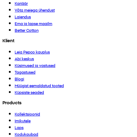
Karjäär
Võta meiega ühendust
Laiendus
Ema ja lapse maailm
Better Cotton
Klient
Leia Pepco kauplus
Abi keskus
Küsimused ja vastused
Tagastused
Blogi
Müügist eemaldatud tooted
Küpsiste seaded
Products
Kollektsioonid
Imikutele
Laps
Kodukaubad