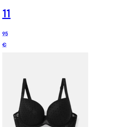
11
95
€