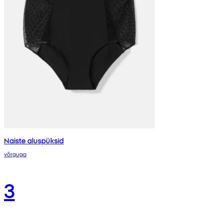
Naiste aluspüksid
võrguga
3