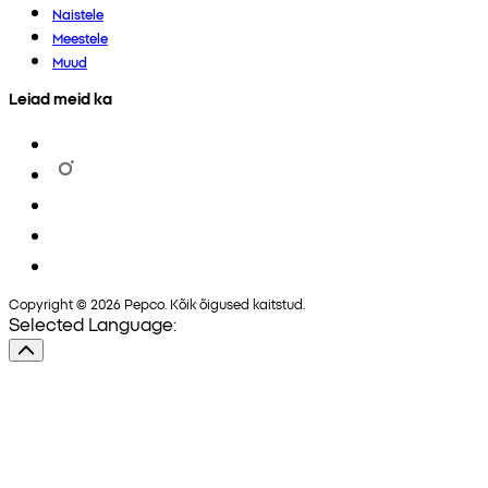
Naistele
Meestele
Muud
Leiad meid ka
Copyright © 2026 Pepco. Kõik õigused kaitstud.
Selected Language: