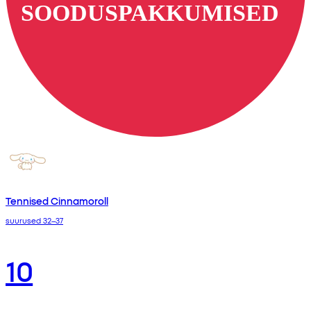
Tennised Cinnamoroll
suurused 32–37
10