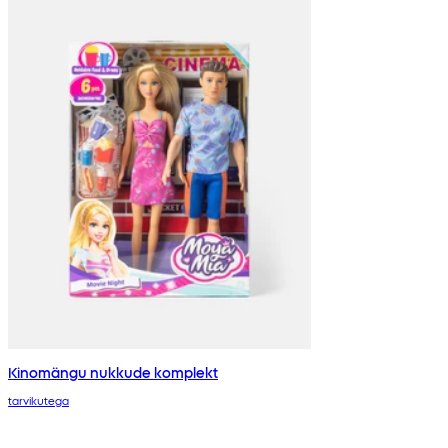
Kinomängu nukkude komplekt
tarvikutega