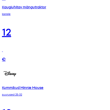
Kaugjuhitav mängutraktor
lastele
12
€
Kummikud Minnie Mouse
suurused 25-32