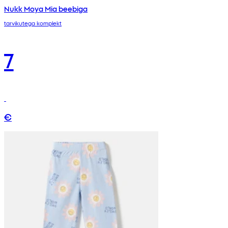
Nukk Moya Mia beebiga
tarvikutega komplekt
7
€