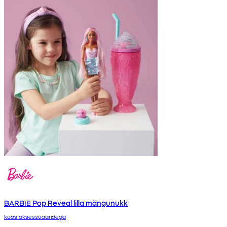
BARBIE Pop Reveal lilla mängunukk
koos aksessuaaridega