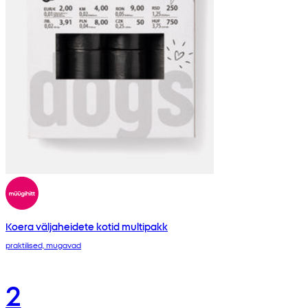
Koera väljaheidete kotid multipakk
praktilised, mugavad
2