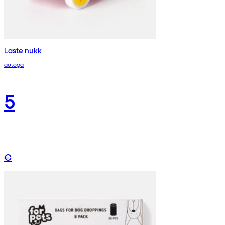
Laste nukk
autoga
5
€