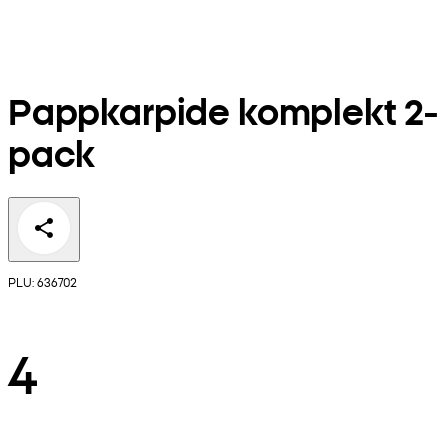
Pappkarpide komplekt 2-
pack
PLU: 636702
4