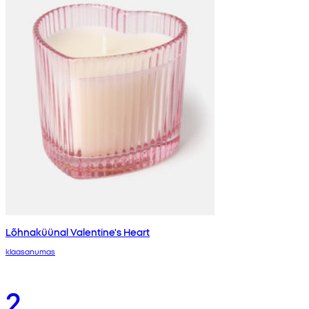
Lõhnaküünal Valentine's Heart
klaasanumas
2