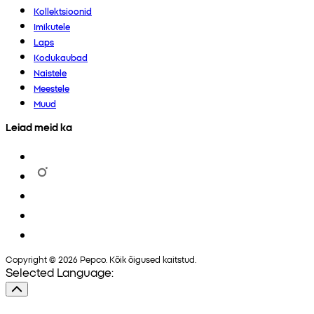
Kollektsioonid
Imikutele
Laps
Kodukaubad
Naistele
Meestele
Muud
Leiad meid ka
Copyright © 2026 Pepco. Kõik õigused kaitstud.
Selected Language: