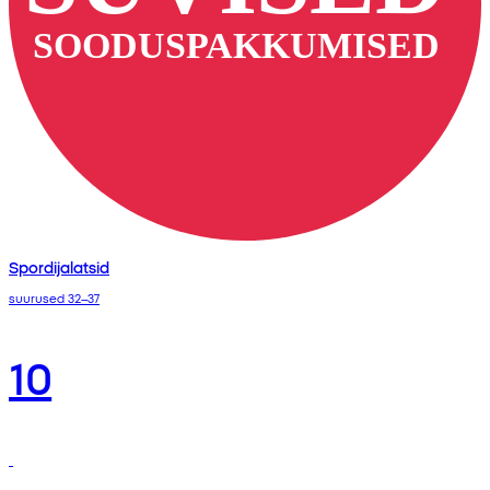
Spordijalatsid
suurused 32–37
10