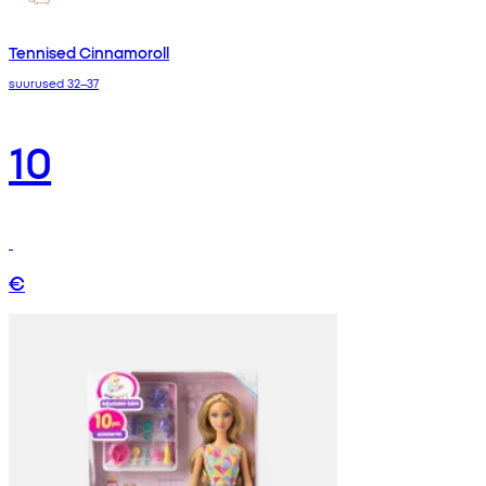
Tennised Cinnamoroll
suurused 32–37
10
€