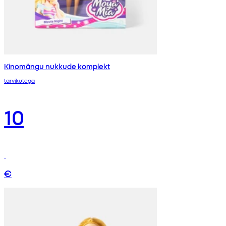
Kinomängu nukkude komplekt
tarvikutega
10
€