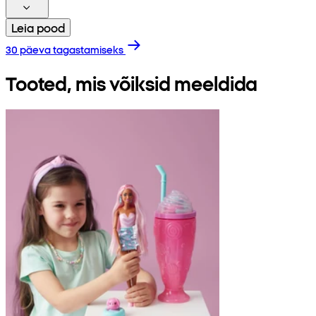
Leia pood
30 päeva tagastamiseks
Tooted, mis võiksid meeldida