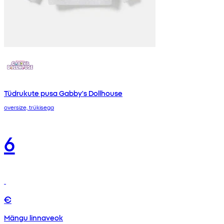
Tüdrukute pusa Gabby's Dollhouse
oversize, trükisega
6
€
Mängu linnaveok