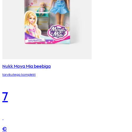
Nukk Moya Mia beebiga
tarvikutega komplekt
7
€