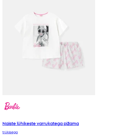
Naiste lühikeste varrukatega pižama
trükisega