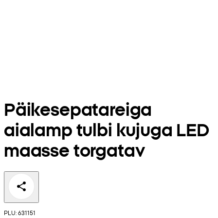
Päikesepatareiga
aialamp tulbi kujuga LED
maasse torgatav
PLU: 631151