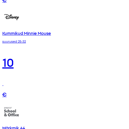
Kummikud Minnie Mouse
suurused 25-32
10
€
Märkmik A4