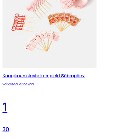
Koogikaunistuste komplekt Sõbrapäev
värvilised, erinevad
1
30