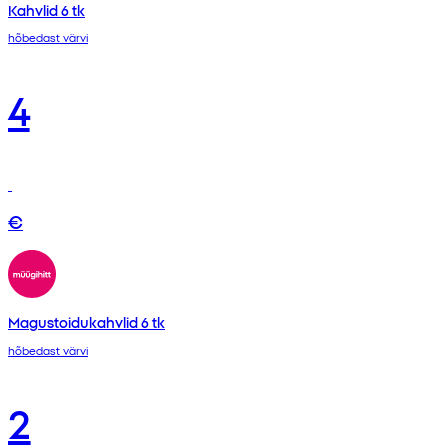
Kahvlid 6 tk
hõbedast värvi
4
€
Magustoidukahvlid 6 tk
hõbedast värvi
2