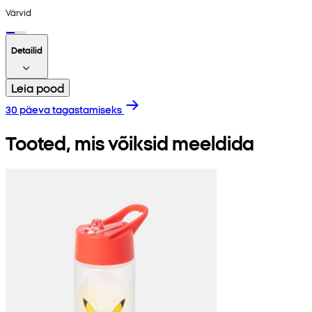
Värvid
Detailid
Leia pood
30 päeva tagastamiseks
Tooted, mis võiksid meeldida